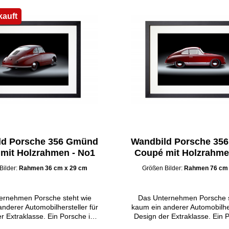
kauft
ld Porsche 356 Gmünd
Wandbild Porsche 35
mit Holzrahmen - No1
Coupé mit Holzrahme
Bilder:
Rahmen 36 cm x 29 cm
Größen Bilder:
Rahmen 76 cm 
ernehmen Porsche steht wie
Das Unternehmen Porsche s
nderer Automobilhersteller für
kaum ein anderer Automobilher
r Extraklasse. Ein Porsche ist
Design der Extraklasse. Ein P
 stets mehr als ein Auto mit
deshalb stets mehr als ein 