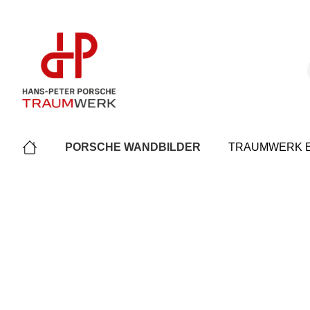
springen
Zur Hauptnavigation springen
PORSCHE WANDBILDER
TRAUMWERK E