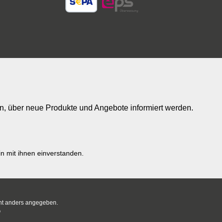
in, über neue Produkte und Angebote informiert werden.
n mit ihnen einverstanden.
t anders angegeben.
®