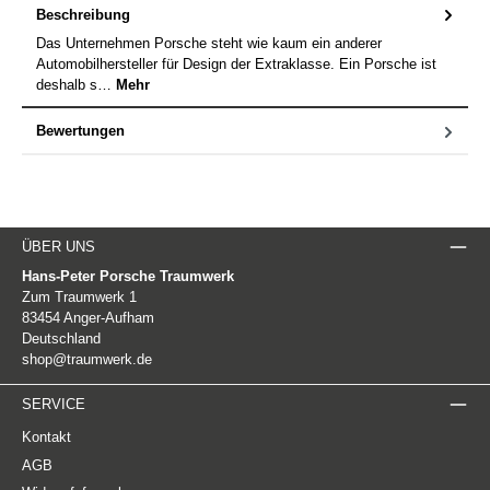
Beschreibung
Das Unternehmen Porsche steht wie kaum ein anderer
Automobilhersteller für Design der Extraklasse. Ein Porsche ist
deshalb s…
Mehr
Bewertungen
ÜBER UNS
Hans-Peter Porsche Traumwerk
Zum Traumwerk 1
83454 Anger-Aufham
Deutschland
shop@traumwerk.de
SERVICE
Kontakt
AGB