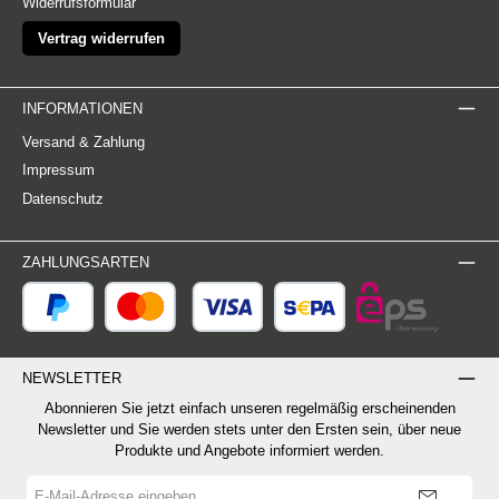
Widerrufsformular
Vertrag widerrufen
INFORMATIONEN
Versand & Zahlung
Impressum
Datenschutz
ZAHLUNGSARTEN
NEWSLETTER
Abonnieren Sie jetzt einfach unseren regelmäßig erscheinenden
Newsletter und Sie werden stets unter den Ersten sein, über neue
Produkte und Angebote informiert werden.
E-
Mail-