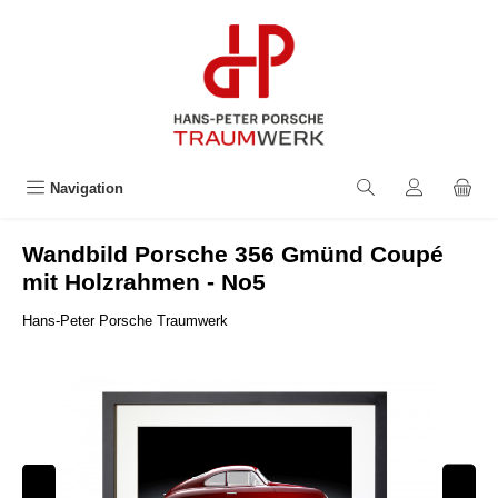
alt springen
Navigation
Wandbild Porsche 356 Gmünd Coupé
mit Holzrahmen - No5
Hans-Peter Porsche Traumwerk
Bildergalerie überspringen