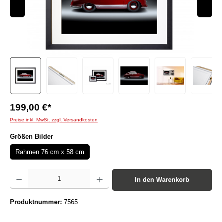
199,00 €*
Preise inkl. MwSt. zzgl. Versandkosten
auswählen
Größen Bilder
Rahmen 76 cm x 58 cm
Produkt Anzahl: Gib den gewünschten Wert ein oder benutze die Schaltflächen um die Anzah
In den Warenkorb
Produktnummer:
7565