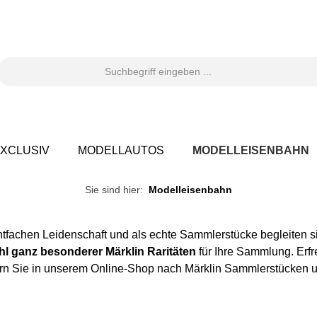
XCLUSIV
MODELLAUTOS
MODELLEISENBAHN
Sie sind hier:
Modelleisenbahn
tfachen Leidenschaft und als echte Sammlerstücke begleiten s
l ganz besonderer Märklin Raritäten
für Ihre Sammlung. Er
rn Sie in unserem Online-Shop nach Märklin Sammlerstücken un