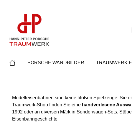
springen
Zur Hauptnavigation springen
PORSCHE WANDBILDER
TRAUMWERK E
Modelleisenbahnen sind keine bloßen Spielzeuge: Sie en
Traumwerk-Shop finden Sie eine
handverlesene Auswah
1992 oder an diversen Märklin Sonderwagen-Sets. Stöbe
Eisenbahngeschichte.