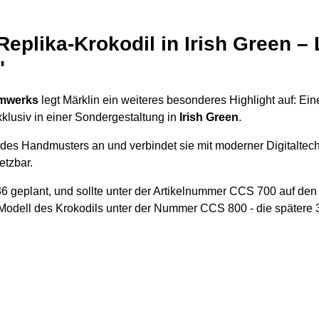
eplika-Krokodil in Irish Green –
"
umwerks
legt Märklin ein weiteres besonderes Highlight auf: Ei
lusiv in einer Sondergestaltung in
Irish Green
.
des Handmusters an und verbindet sie mit moderner Digitaltech
etzbar.
36 geplant, und sollte unter der Artikelnummer CCS 700 auf den
Modell des Krokodils unter der Nummer CCS 800 - die spätere 30