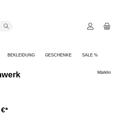
BEKLEIDUNG
GESCHENKE
SALE %
umwerk
Märklin
 €*