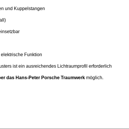
len und Kuppelstangen
ll)
einsetzbar
lektrische Funktion
ters ist ein ausreichendes Lichtraumprofil erforderlich
über das Hans-Peter Porsche Traumwerk
möglich.