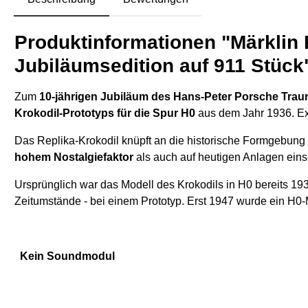
Produktinformationen "Märklin R
Jubiläumsedition auf 911 Stück
Zum
10-jährigen Jubiläum des Hans-Peter Porsche Tra
Krokodil-Prototyps für die Spur H0
aus dem Jahr 1936. Exk
Das Replika-Krokodil knüpft an die historische Formgebung 
hohem Nostalgiefaktor
als auch auf heutigen Anlagen eins
Ursprünglich war das Modell des Krokodils in H0 bereits 19
Zeitumstände - bei einem Prototyp. Erst 1947 wurde ein H0-
Kein Soundmodul