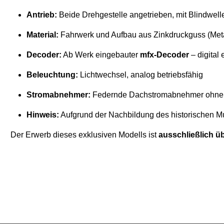
Antrieb:
Beide Drehgestelle angetrieben, mit Blindwel
Material:
Fahrwerk und Aufbau aus Zinkdruckguss (Meta
Decoder:
Ab Werk eingebauter
mfx-Decoder
– digital 
Beleuchtung:
Lichtwechsel, analog betriebsfähig
Stromabnehmer:
Federnde Dachstromabnehmer ohne e
Hinweis:
Aufgrund der Nachbildung des historischen Mus
Der Erwerb dieses exklusiven Modells ist
ausschließlich 