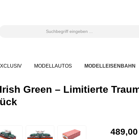
XCLUSIV
MODELLAUTOS
MODELLEISENBAHN
 Irish Green – Limitierte Tra
tück
489,00