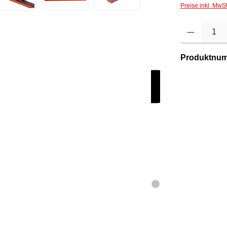
Preise inkl. MwS
Produkt Anzahl: 
Produktnu