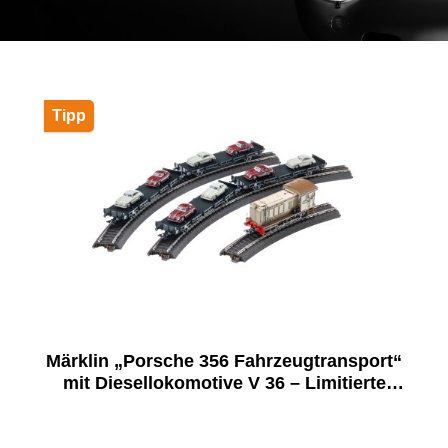
Tipp
Märklin „Porsche 356 Fahrzeugtransport“
mit Diesellokomotive V 36 – Limitierte
Traumwerk Jubiläumsedition auf 911
Stück