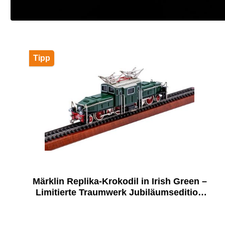
Tipp
Märklin Replika-Krokodil in Irish Green –
Limitierte Traumwerk Jubiläumsedition
auf 911 Stück