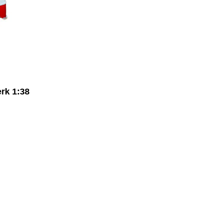
rk 1:38
b