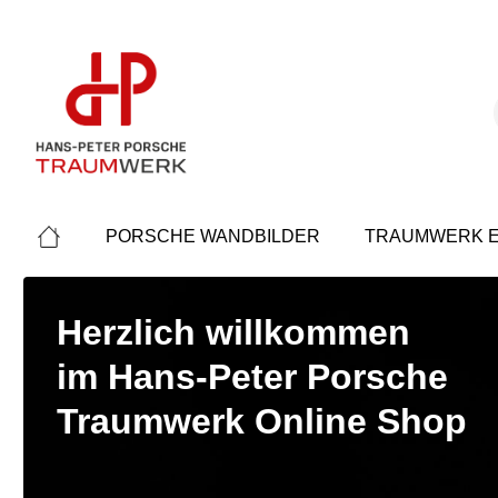
springen
Zur Hauptnavigation springen
PORSCHE WANDBILDER
TRAUMWERK E
Herzlich willkommen
im Hans-Peter Porsche
Traumwerk Online Shop