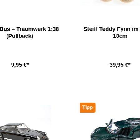
Bus – Traumwerk 1:38
Steiff Teddy Fynn im
(Pullback)
18cm
9,95 €*
39,95 €*
In den Warenkorb
In den Warenkor
Tipp