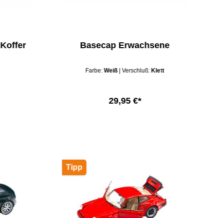
 Koffer
Basecap Erwachsene
Farbe:
Weiß
| Verschluß:
Klett
29,95 €*
b
Tipp