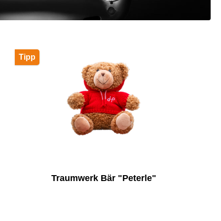
Tipp
Traumwerk Bär "Peterle"