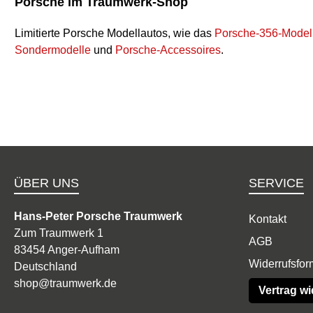
Porsche im Traumwerk-Shop
Limitierte Porsche Modellautos, wie das
Porsche-356-Model
Sondermodelle
und
Porsche-Accessoires
.
ÜBER UNS
SERVICE
Hans-Peter Porsche Traumwerk
Kontakt
Zum Traumwerk 1
AGB
83454 Anger-Aufham
Widerrufsfor
Deutschland
shop@traumwerk.de
Vertrag wi