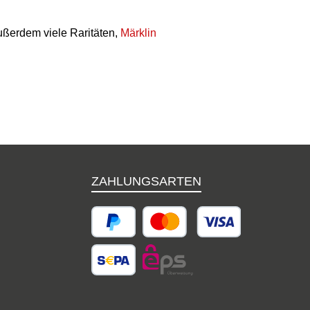
ußerdem viele Raritäten,
Märklin
ZAHLUNGSARTEN