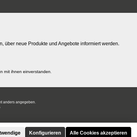
in, über neue Produkte und Angebote informiert werden.
n mit ihnen einverstanden.
t anders angegeben.
®
otwendige
Konfigurieren
Alle Cookies akzeptieren