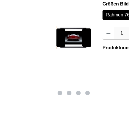
Größen Bild
Rahmen 76
Produkt Anzahl: 
Produktnu