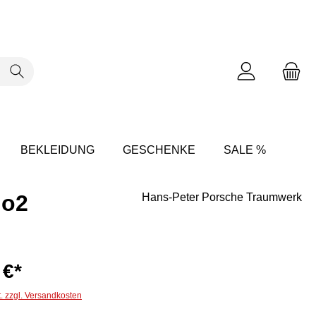
BEKLEIDUNG
GESCHENKE
SALE %
No2
Hans-Peter Porsche Traumwerk
 €*
t. zzgl. Versandkosten