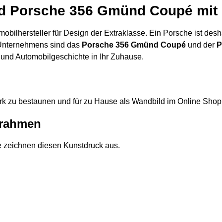
ld Porsche 356 Gmünd Coupé mit 
lhersteller für Design der Extraklasse. Ein Porsche ist deshal
 Unternehmens sind das
Porsche 356 Gmünd Coupé
und der
P
 und Automobilgeschichte in Ihr Zuhause.
k zu bestaunen und für zu Hause als Wandbild im Online Shop 
zrahmen
efe zeichnen diesen Kunstdruck aus.