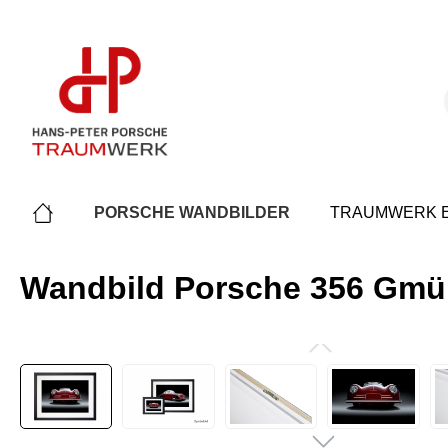
springen
Zur Hauptnavigation springen
PORSCHE WANDBILDER
TRAUMWERK E
Wandbild Porsche 356 Gmü
Bildergalerie überspringen