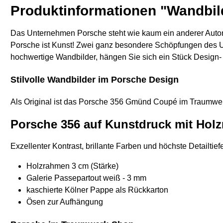
Produktinformationen "Wandbi
Das Unternehmen Porsche steht wie kaum ein anderer Automobi
Porsche ist Kunst! Zwei ganz besondere Schöpfungen des
hochwertige Wandbilder, hängen Sie sich ein Stück Design-
Stilvolle Wandbilder im Porsche Design
Als Original ist das Porsche 356 Gmünd Coupé im Traumwer
Porsche 356 auf Kunstdruck mit Hol
Exzellenter Kontrast, brillante Farben und höchste Detailti
Holzrahmen 3 cm (Stärke)
Galerie Passepartout weiß - 3 mm
kaschierte Kölner Pappe als Rückkarton
Ösen zur Aufhängung