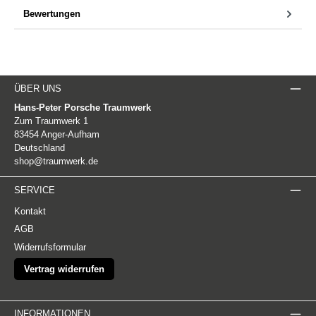
Bewertungen
ÜBER UNS
Hans-Peter Porsche Traumwerk
Zum Traumwerk 1
83454 Anger-Aufham
Deutschland
shop@traumwerk.de
SERVICE
Kontakt
AGB
Widerrufsformular
Vertrag widerrufen
INFORMATIONEN