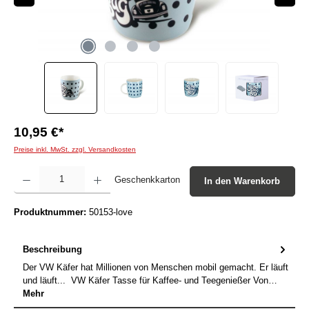
10,95 €*
Preise inkl. MwSt. zzgl. Versandkosten
Produkt Anzahl: Gib den gewünschten Wert ein oder benutze die Schaltflächen um die Anzah
Geschenkkarton
In den Warenkorb
Produktnummer:
50153-love
Beschreibung
Der VW Käfer hat Millionen von Menschen mobil gemacht. Er läuft
und läuft... VW Käfer Tasse für Kaffee- und Teegenießer Von…
Mehr