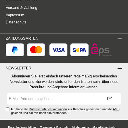
Versand & Zahlung
Impressum
Datenschutz
ZAHLUNGSARTEN
NEWSLETTER
Abonnieren Sie jetzt einfach unseren regelmäßig erscheinenden
Newsletter und Sie werden stets unter den Ersten sein, über neue
Produkte und Angebote informiert werden.
E-
Mail-
Adresse*
Ich habe die
Datenschutzbestimmungen
zur Kenntnis genommen und die
AGB
gelesen und bin mit ihnen einverstanden.
Porsche Wandbilder
Traumwerk Exclusiv
Modellautos
Modelleisenbahn