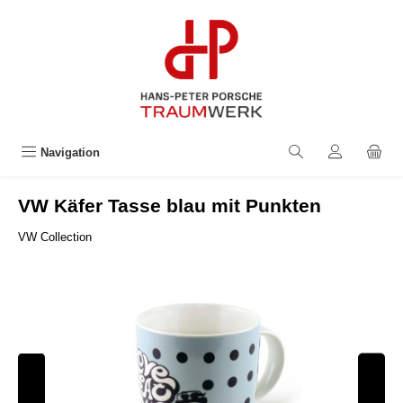
alt springen
Navigation
VW Käfer Tasse blau mit Punkten
VW Collection
Bildergalerie überspringen