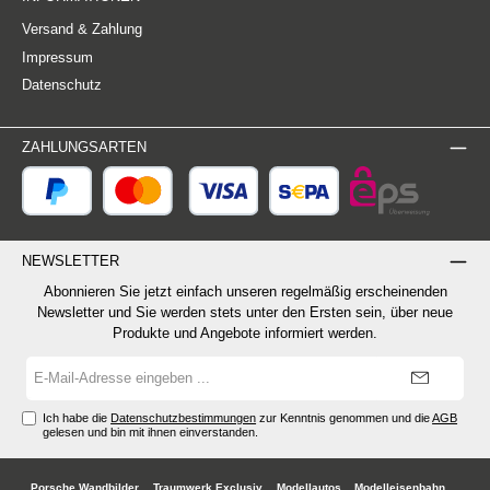
Versand & Zahlung
Impressum
Datenschutz
ZAHLUNGSARTEN
NEWSLETTER
Abonnieren Sie jetzt einfach unseren regelmäßig erscheinenden
Newsletter und Sie werden stets unter den Ersten sein, über neue
Produkte und Angebote informiert werden.
E-
Mail-
Adresse*
Ich habe die
Datenschutzbestimmungen
zur Kenntnis genommen und die
AGB
gelesen und bin mit ihnen einverstanden.
Porsche Wandbilder
Traumwerk Exclusiv
Modellautos
Modelleisenbahn