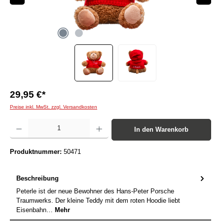
29,95 €*
Preise inkl. MwSt. zzgl. Versandkosten
Produkt Anzahl: Gib den gewünschten Wert ein oder benutze die Schaltflächen um die Anzah
In den Warenkorb
Produktnummer:
50471
Beschreibung
Peterle ist der neue Bewohner des Hans-Peter Porsche
Traumwerks. Der kleine Teddy mit dem roten Hoodie liebt
Eisenbahn…
Mehr