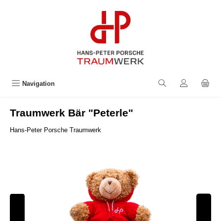
alt springen
Navigation
Traumwerk Bär "Peterle"
Hans-Peter Porsche Traumwerk
Bildergalerie überspringen