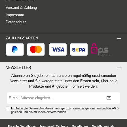
Versand & Zahlung
Impressum
Datenschutz
ZAHLUNGSARTEN
NEWSLETTER
Abonnieren Sie jetzt einfach unseren regelmäßig erscheinenden
Newsletter und Sie werden stets unter den Ersten sein, über neue
Produkte und Angebote informiert werden.
E-
Mail-
Adresse*
Ich habe die
Datenschutzbestimmungen
zur Kenntnis genommen und die
AGB
gelesen und bin mit ihnen einverstanden.
Porsche Wandbilder
Traumwerk Exclusiv
Modellautos
Modelleisenbahn