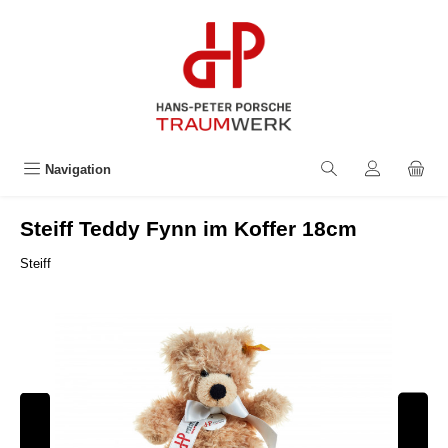
alt springen
Navigation
Steiff Teddy Fynn im Koffer 18cm
Steiff
Bildergalerie überspringen