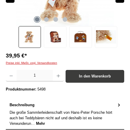
39,95 €*
Preise inkl. MwSt. zzgl. Versandkosten
Produkt Anzahl: Gib den gewünschten Wert ein oder benutze die Schaltflächen um die Anzah
In den Warenkorb
Produktnummer:
5498
Beschreibung
Die große Sammlerleidenschaft von Hans-Peter Porsche hört
auch bei Teddybären nicht auf und deshalb ist es keine
Verwunderun…
Mehr