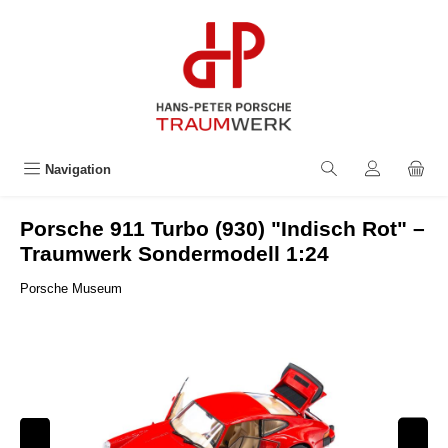
alt springen
Navigation
Porsche 911 Turbo (930) "Indisch Rot" –
Traumwerk Sondermodell 1:24
Porsche Museum
Bildergalerie überspringen