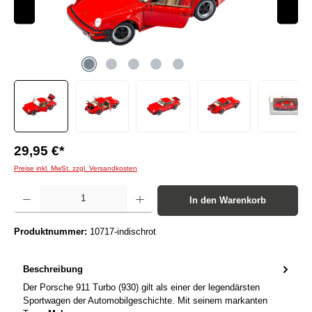
29,95 €*
Preise inkl. MwSt. zzgl. Versandkosten
Produkt Anzahl: Gib den gewünschten Wert ein oder benutze die Schaltflächen um die Anzah
In den Warenkorb
Produktnummer:
10717-indischrot
Beschreibung
Der Porsche 911 Turbo (930) gilt als einer der legendärsten
Sportwagen der Automobilgeschichte. Mit seinem markanten