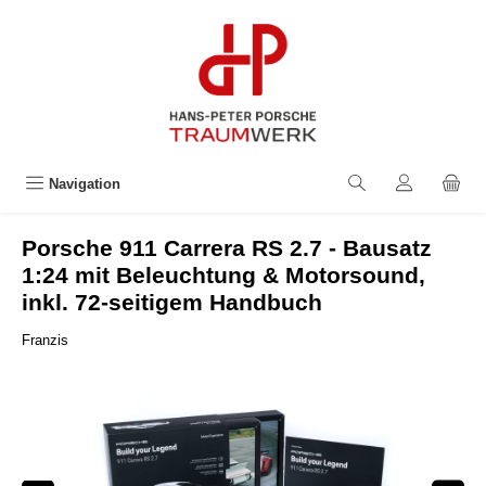
alt springen
Navigation
Porsche 911 Carrera RS 2.7 - Bausatz
1:24 mit Beleuchtung & Motorsound,
inkl. 72-seitigem Handbuch
Franzis
Bildergalerie überspringen