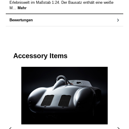
Erlebniswelt im Maßstab 1:24. Der Bausatz enthält eine weiße
M…
Mehr
Bewertungen
Produktgalerie überspringen
Accessory Items