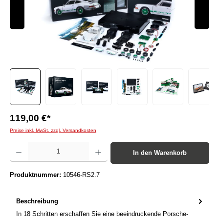
119,00 €*
Preise inkl. MwSt. zzgl. Versandkosten
Produkt Anzahl: Gib den gewünschten Wert ein oder benutze die Schaltflächen um die Anzah
In den Warenkorb
Produktnummer:
10546-RS2.7
Beschreibung
In 18 Schritten erschaffen Sie eine beeindruckende Porsche-