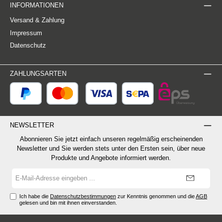
INFORMATIONEN
Versand & Zahlung
Impressum
Datenschutz
ZAHLUNGSARTEN
NEWSLETTER
Abonnieren Sie jetzt einfach unseren regelmäßig erscheinenden
Newsletter und Sie werden stets unter den Ersten sein, über neue
Produkte und Angebote informiert werden.
E-
Mail-
Adresse*
Ich habe die
Datenschutzbestimmungen
zur Kenntnis genommen und die
AGB
gelesen und bin mit ihnen einverstanden.