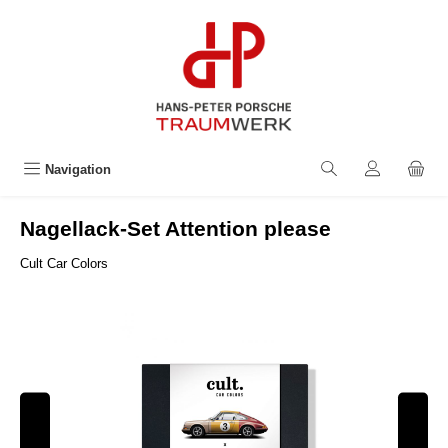
alt springen
Navigation
Nagellack-Set Attention please
Cult Car Colors
Bildergalerie überspringen